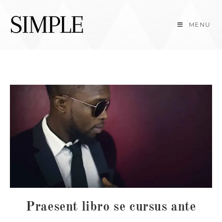
Skip
to
MENU
content
Praesent libro se cursus ante