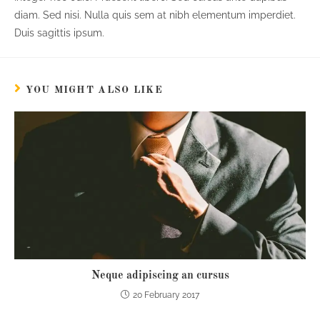
diam. Sed nisi. Nulla quis sem at nibh elementum imperdiet.
Duis sagittis ipsum.
YOU MIGHT ALSO LIKE
Neque adipiscing an cursus
20 February 2017