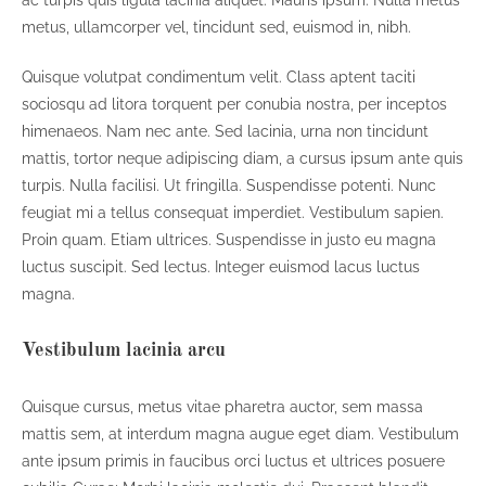
metus, ullamcorper vel, tincidunt sed, euismod in, nibh.
Quisque volutpat condimentum velit. Class aptent taciti
sociosqu ad litora torquent per conubia nostra, per inceptos
himenaeos. Nam nec ante. Sed lacinia, urna non tincidunt
mattis, tortor neque adipiscing diam, a cursus ipsum ante quis
turpis. Nulla facilisi. Ut fringilla. Suspendisse potenti. Nunc
feugiat mi a tellus consequat imperdiet. Vestibulum sapien.
Proin quam. Etiam ultrices. Suspendisse in justo eu magna
luctus suscipit. Sed lectus. Integer euismod lacus luctus
magna.
Vestibulum lacinia arcu
Quisque cursus, metus vitae pharetra auctor, sem massa
mattis sem, at interdum magna augue eget diam. Vestibulum
ante ipsum primis in faucibus orci luctus et ultrices posuere