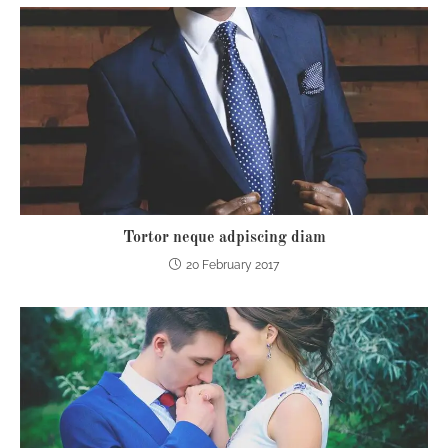
Tortor neque adpiscing diam
20 February 2017